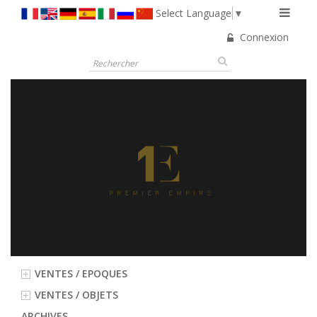
Select Language
▼
Connexion
VENTES / EPOQUES
VENTES / OBJETS
ARCHIVES