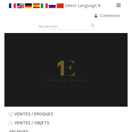
Select Language
▼
Connexion
VENTES / EPOQUES
VENTES / OBJETS
ARCHIVES