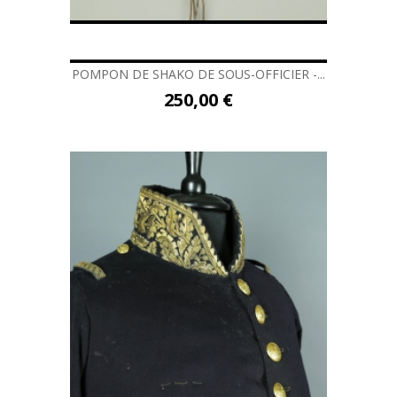
POMPON DE SHAKO DE SOUS-OFFICIER -...
250,00 €