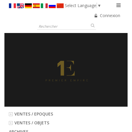
Select Language
▼
Connexion
VENTES / EPOQUES
VENTES / OBJETS
ARCHIVES