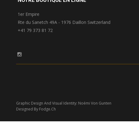
1er Empire
Rte du Sanetch 49A - 1976 Daillon Switzerland
+41 79 373 81 72
Graphic Design And Visual Identity: Noémi Von Gunten
Designed By Fodge.ch