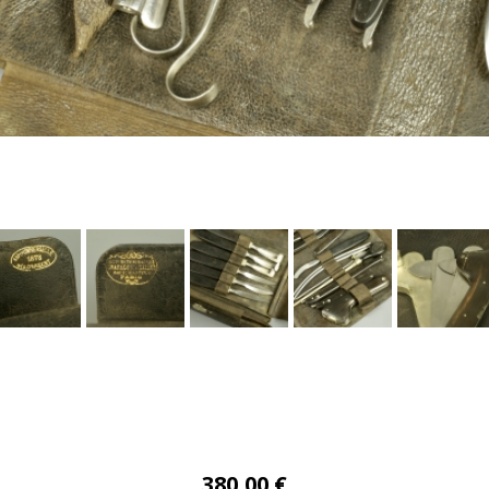
380,00 €