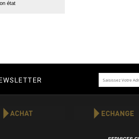
on état
NEWSLETTER
SERVICES C