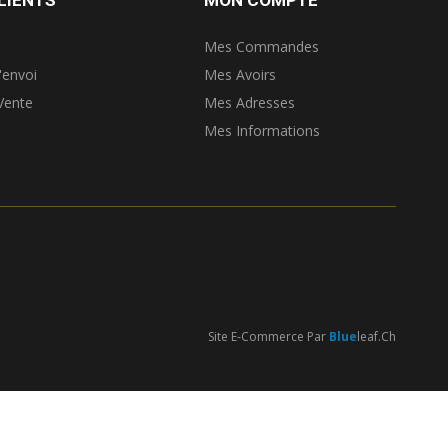
Mes Commandes
'envoi
Mes Avoirs
Vente
Mes Adresses
Mes Informations
Site E-Commerce Par
Blue
Leaf.ch