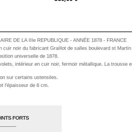
IRE DE LA IIIe REPUBLIQUE - ANNÉE 1878 - FRANCE
 cuir noir du fabricant Graillot de salles boulevard st Martin
osition universelle de 1878.
volets, intérieur en cuir noir, fermoir métallique. La trousse 
on sur certains ustensiles.
t l'épaisseur de 6 cm.
OINTS FORTS