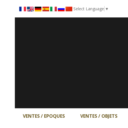
Select Language
▼
VENTES / EPOQUES
VENTES / OBJETS