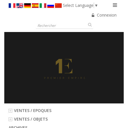
Select Language
▼
Connexion
VENTES / EPOQUES
VENTES / OBJETS
ARCHIVES