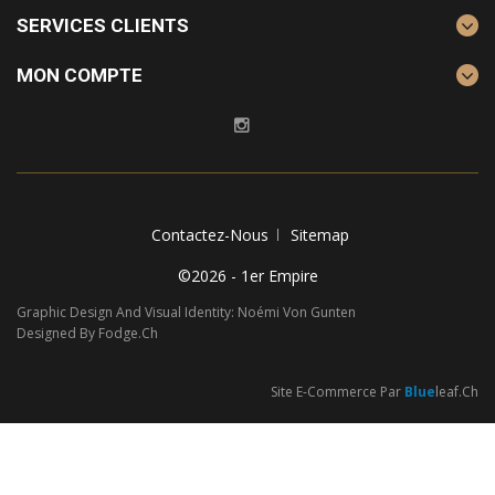
SERVICES CLIENTS
MON COMPTE
Contactez-Nous
Sitemap
©2026 - 1er Empire
Graphic Design And Visual Identity: Noémi Von Gunten
Designed By Fodge.ch
Site E-Commerce Par
Blue
Leaf.ch