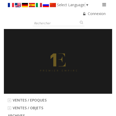
Select Language
▼
Connexion
VENTES / EPOQUES
VENTES / OBJETS
ARCHIVES