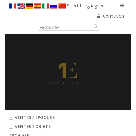
Select Language
▼
Connexion
VENTES / EPOQUES
VENTES / OBJETS
ARCHIVES