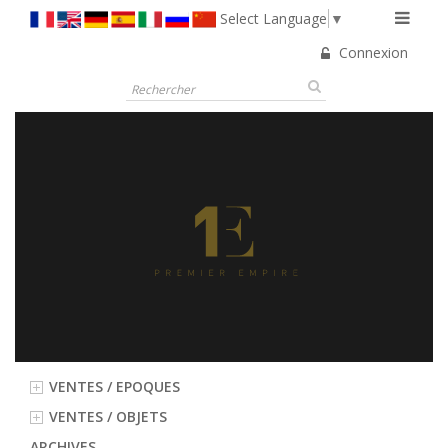
Select Language
▼
Connexion
VENTES / EPOQUES
VENTES / OBJETS
ARCHIVES