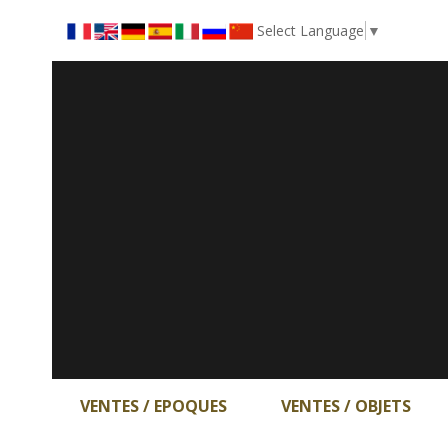
Select Language
▼
VENTES / EPOQUES
VENTES / OBJETS