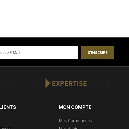
S'INSCRIRE
LIENTS
MON COMPTE
Mes Commandes
'envoi
Mes Avoirs