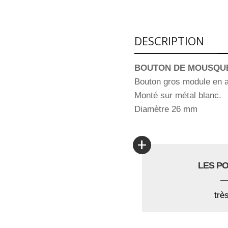
DESCRIPTION
BOUTON DE MOUSQUE
Bouton gros module en a
Monté sur métal blanc.
Diamètre 26 mm
+
LES P
trè