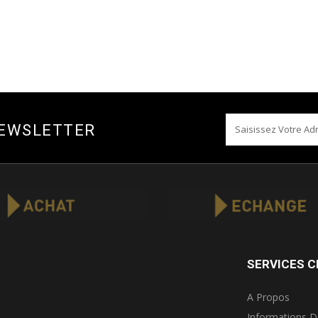
NEWSLETTER
SERVICES C
A Propos
Informations D