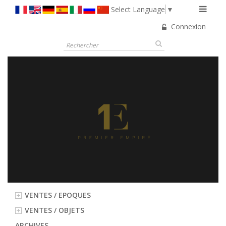
Select Language
▼
Connexion
VENTES / EPOQUES
VENTES / OBJETS
ARCHIVES