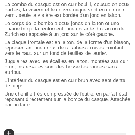
La bombe du casque est en cuir bouilli, cousue en deux
parties, la visière et le couvre nuque sont en cuir noir
verni, seule la visière est bordée d'un jonc en laiton.
Le corps de la bombe a deux joncs en laiton et une
chaînette qui la renforcent. une cocarde du canton de
Zurich est apposée à un jonc sur le côté gauche.
La plaque frontale est en laiton, de la forme d'un blason,
représentant une croix, deux sabres croisés pointant
vers le haut, sur un fond de feuilles de laurier.
Jugulaires avec les écailles en laiton, montées sur cuir
brun, les rosaces sont des bossettes rondes sans
attribut.
L'intérieur du casque est en cuir brun avec sept dents
de loups.
Une chenille très compressée de feutre, en parfait état
reposant directement sur la bombe du casque. Attachée
par un lacet.
+