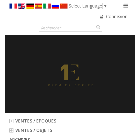
Select Language
▼
Connexion
VENTES / EPOQUES
VENTES / OBJETS
ARCHIVES