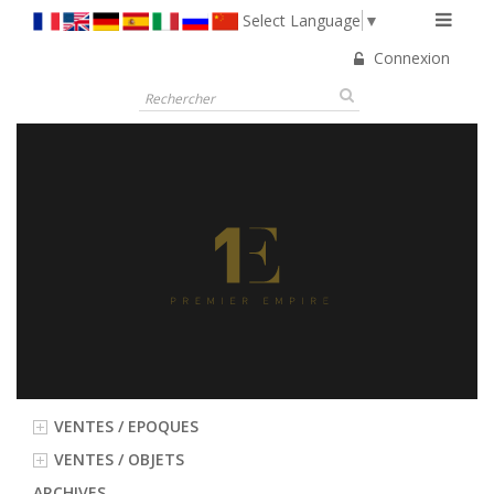
Select Language
▼
Connexion
VENTES / EPOQUES
VENTES / OBJETS
ARCHIVES