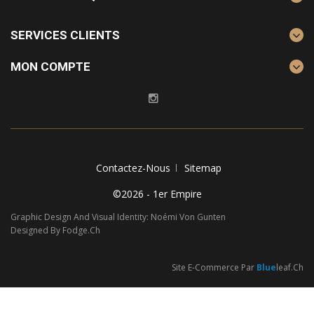
SERVICES CLIENTS
MON COMPTE
Contactez-Nous
Sitemap
©2026 - 1er Empire
Graphic Design And Visual Identity: Noémi Von Gunten
Designed By Fodge.ch
Site E-Commerce Par
Blue
Leaf.ch