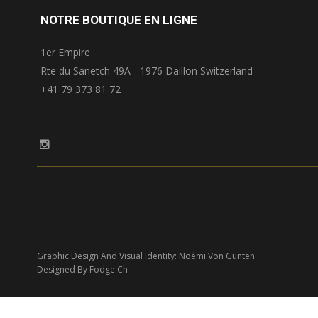
NOTRE BOUTIQUE EN LIGNE
1er Empire
Rte du Sanetch 49A - 1976 Daillon Switzerland
+41 79 373 81 72
Graphic Design And Visual Identity: Noémi Von Gunten
Designed By Fodge.ch