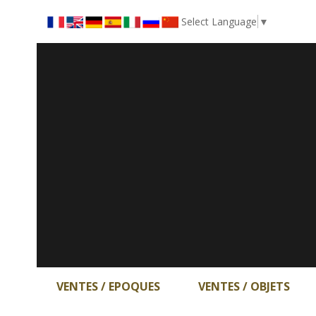
Select Language
▼
VENTES / EPOQUES
VENTES / OBJETS