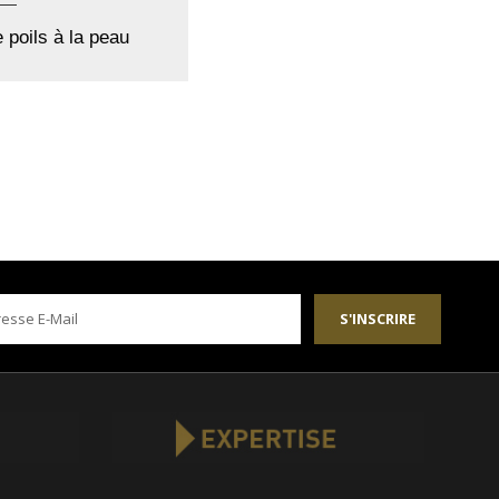
 poils à la peau
S'INSCRIRE