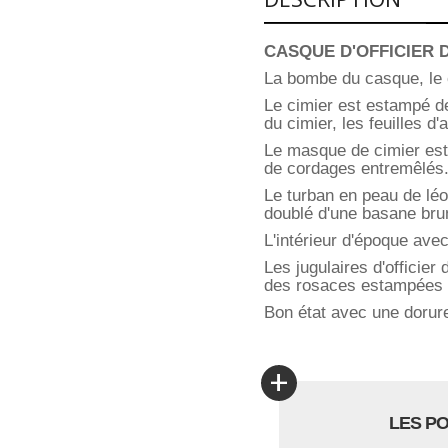
CASQUE D'OFFICIER 
La bombe du casque, le c
Le cimier est estampé de
du cimier, les feuilles d
Le masque de cimier est
de cordages entremêlés
Le turban en peau de léo
doublé d'une basane bru
L'intérieur d'époque avec
Les jugulaires d'officie
des rosaces estampées de
Bon état avec une dorure
+
LES P