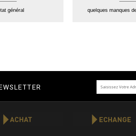
tat général
quelques manques de
NEWSLETTER