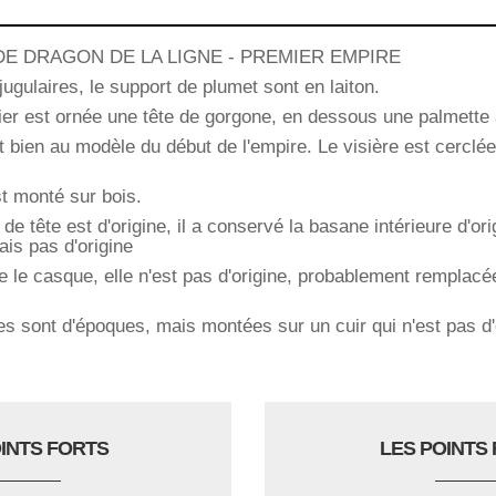
E DRAGON DE LA LIGNE - PREMIER EMPIRE
jugulaires, le support de plumet sont en laiton.
ier est ornée une tête de gorgone, en dessous une palmette
 bien au modèle du début de l'empire. Le visière est cerclée 
t monté sur bois.
de tête est d'origine, il a conservé la basane intérieure d'orig
ais pas d'origine
le casque, elle n'est pas d'origine, probablement remplacée 
res sont d'époques, mais montées sur un cuir qui n'est pas d'
OINTS FORTS
LES POINTS 