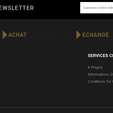
NEWSLETTER
SERVICES C
A Propos
Informations D
Conditions De 