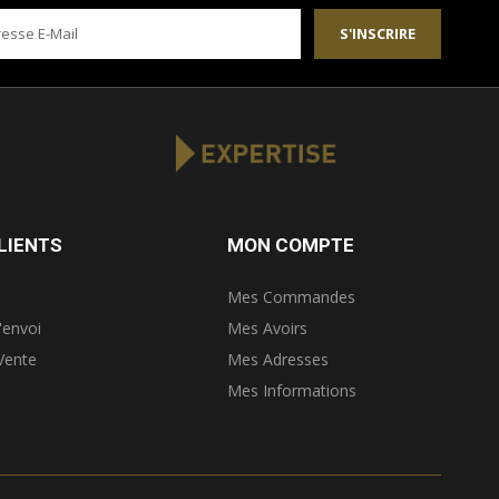
S'INSCRIRE
LIENTS
MON COMPTE
Mes Commandes
'envoi
Mes Avoirs
Vente
Mes Adresses
Mes Informations