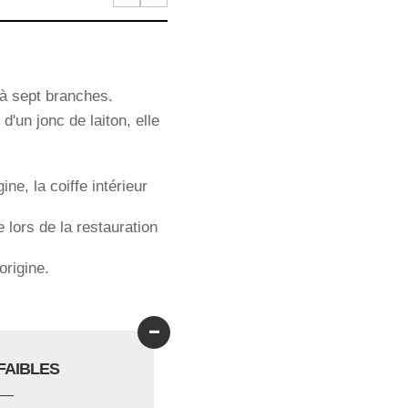
 à sept branches.
d'un jonc de laiton, elle
ine, la coiffe intérieur
lors de la restauration
origine.
-
FAIBLES