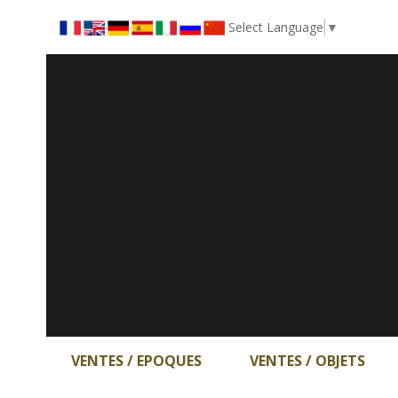
Select Language
▼
VENTES / EPOQUES
VENTES / OBJETS