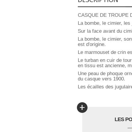
CASQUE DE TROUPE D
La bombe, le cimier, les 
Sur la face avant du cim
La bombe, le cimier, sont
est d'origine.
Le marmouset de crin es
Le turban en cuir de tour 
en tissu est ancienne, m
Une peau de phoque orne 
du casque vers 1900.
Les écailles des jugulai
+
LES P