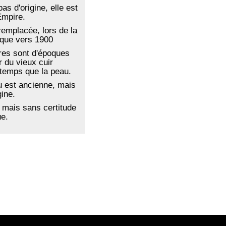
as d'origine, elle est
Empire.
emplacée, lors de la
sque vers 1900
ires sont d'époques
 du vieux cuir
temps que la peau.
su est ancienne, mais
gine.
mais sans certitude
e.