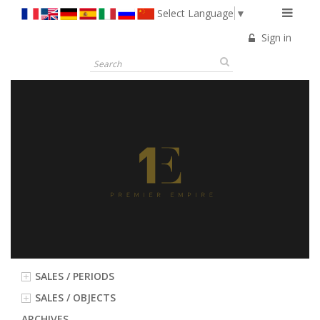
Select Language
▼
Sign in
SALES / PERIODS
SALES / OBJECTS
ARCHIVES