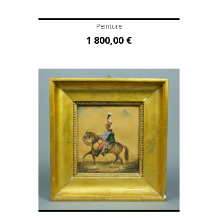
Peinture
1 800,00 €