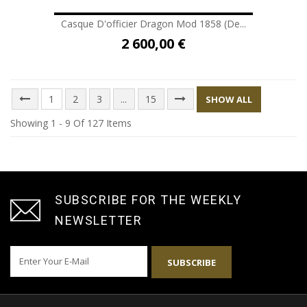
Casque D'officier Dragon Mod 1858 (de...
2 600,00 €
1
2
3
...
15
SHOW ALL
Showing 1 - 9 Of 127 Items
SUBSCRIBE FOR THE WEEKLY
NEWSLETTER
SUBSCRIBE